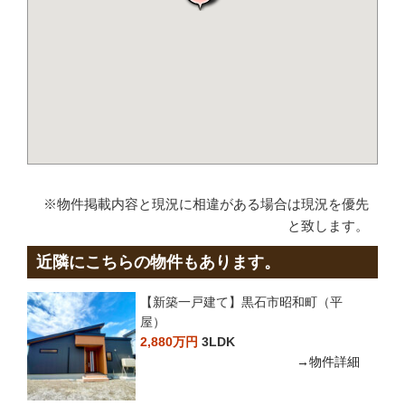
※物件掲載内容と現況に相違がある場合は現況を優先
と致します。
近隣にこちらの物件もあります。
【新築一戸建て】黒石市昭和町（平
屋）
2,880万円
3LDK
→物件詳細