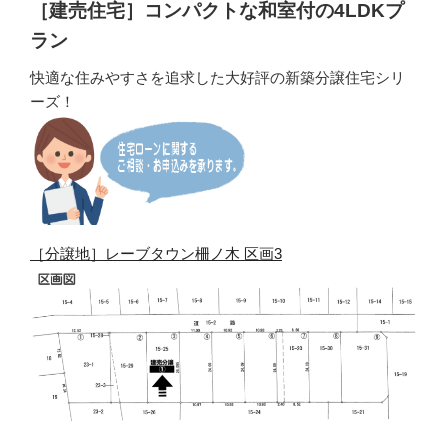
［建売住宅］コンパクトな和室付の4LDKプ
ラン
快適な住みやすさを追求した大好評の新築分譲住宅シリ
ーズ！
［分譲地］レーブタウン柵ノ木 区画3