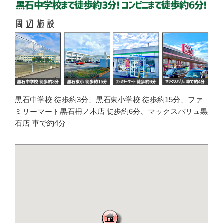
黒石中学校 徒歩約3分、黒石東小学校 徒歩約15分、ファ
ミリーマート黒石柵ノ木店 徒歩約6分、マックスバリュ黒
石店 車で約4分