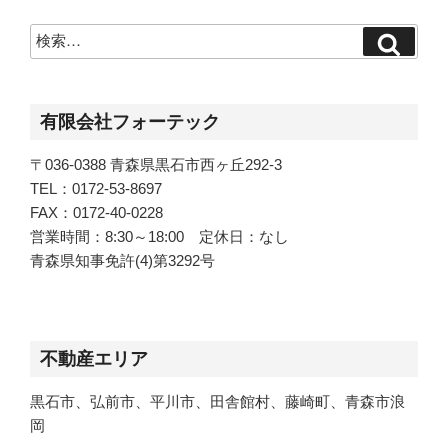
検
検
索
索:
有限会社フォーテック
〒036-0388 青森県黒石市西ヶ丘292-3
TEL：0172-53-8697
FAX：0172-40-0228
営業時間：8:30～18:00 定休日：なし
青森県知事免許(4)第3292号
不動産エリア
黒石市、弘前市、平川市、田舎館村、藤崎町、青森市浪
岡