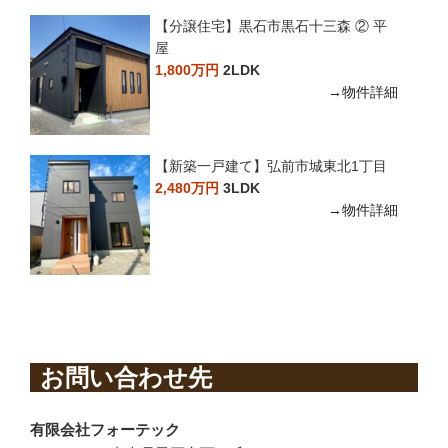
【分譲住宅】黒石市黒石十三森 ② 平
屋
1,800万円
2LDK
→物件詳細
【新築一戸建て】弘前市城東北1丁目
2,480万円
3LDK
→物件詳細
お問い合わせ先
有限会社フォーテック