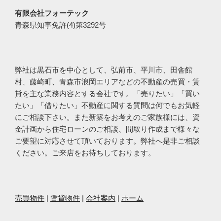
有限会社フォーテック
青森県知事免許(4)第3292号
弊社は黒石市を中心として、弘前市、平川市、田舎館
村、藤崎町、青森市浪岡エリアなどの不動産の売買・賃
貸を主な業務内容とする会社です。「売りたい」「買い
たい」「借りたい」不動産に関する質問は何でもお気軽
にご相談下さい。また新築をお考えのご家族様には、資
金計画から住宅ローンのご相談、間取り作成まで様々な
ご要望に対応させて頂いております。弊社へ是非ご相談
ください。ご来店をお待ちしております。
売買物件
|
賃貸物件
|
会社案内
|
ホーム