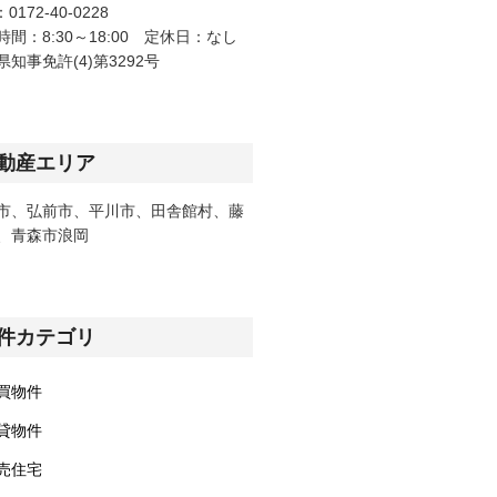
：0172-40-0228
時間：8:30～18:00 定休日：なし
県知事免許(4)第3292号
動産エリア
市、弘前市、平川市、田舎館村、藤
、青森市浪岡
件カテゴリ
買物件
貸物件
売住宅