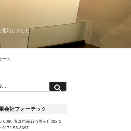
売開始しました！
ホーム
検
索
限会社フォーテック
6-0388 青森県黒石市西ヶ丘292-3
：0172-53-8697